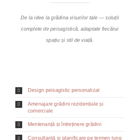
De la idee la grădina visurilor tale — soluții
complete de peisagistică, adaptate fiecărui
spațiu și stil de viață.
Design peisagistic personalizat
Amenajare grădini rezidențiale și
comerciale
Mentenanță și întreținere grădini
Consultanță și planificare pe termen lung