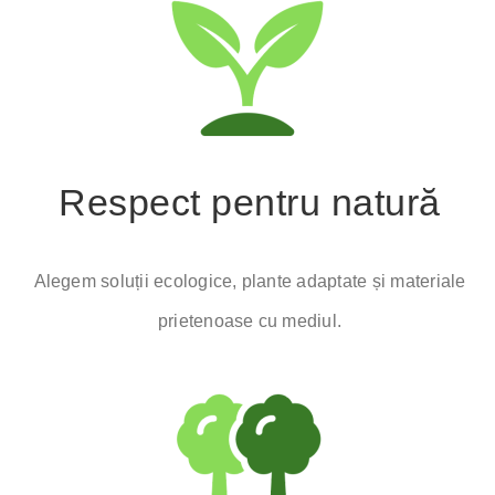
Respect pentru natură
A
legem soluții ecologice, plante adaptate și materiale
prietenoase cu mediul.