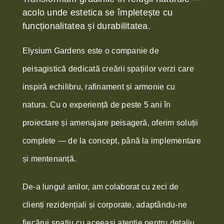
acolo unde estetica se împletește cu
funcționalitatea și durabilitatea.
Elysium Gardens este o companie de
peisagistică dedicată creării spațiilor verzi care
inspiră echilibru, rafinament și armonie cu
natura. Cu o experiență de peste 5 ani în
proiectare și amenajare peisageră, oferim soluții
complete — de la concept, până la implementare
și mentenanță.
De-a lungul anilor, am colaborat cu zeci de
clienți rezidențiali și corporate, adaptându-ne
fiecărui spațiu cu aceeași atenție pentru detaliu,