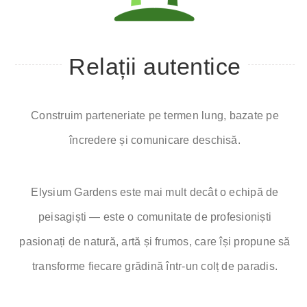
Relații autentice
C
onstruim parteneriate pe termen lung, bazate pe
încredere și comunicare deschisă.
Elysium Gardens este mai mult decât o echipă de
peisagiști — este o comunitate de profesioniști
pasionați de natură, artă și frumos, care își propune să
transforme fiecare grădină într-un colț de paradis.